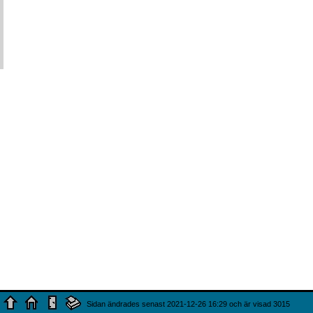
Sidan ändrades senast 2021-12-26 16:29 och är visad 3015