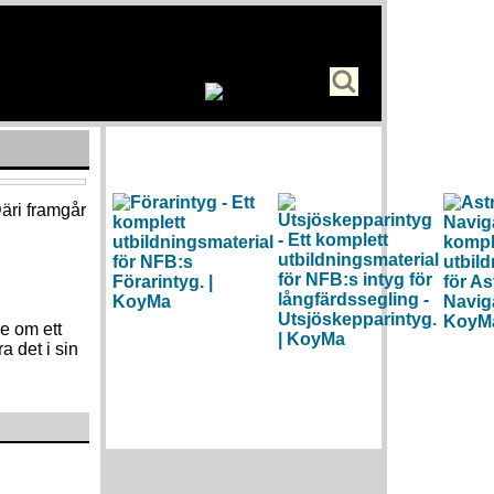
äri framgår
e om ett
a det i sin