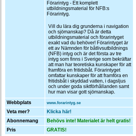
Förarintyg - Ett komplett
utbildningsmaterial för NFB:s
Förarintyg.
Vill du lära dig grunderna i navigation
och sjömanskap? Då är detta
utbildningsmaterial och förarintyget
exakt vad du behöver! Förarintyget är
ett av Nämnden för båtlivsutbildnings
(NFB) intyg och är det första av tre
intyg som finns i Sverige som bekräftar
att man har teoretiska kunskaper för att
framföra en fritidsbåt. Förarintyget
omfattar kunskaper för att framföra en
fritidsbåt i skyddad vatten, i dagsljus
och under goda siktförhållanden samt
hur man visar gott sjömanskap.
Webbplats
www.forarintyg.se
Veta mer?
Klicka här!
Abonnemang
Behövs inte! Materialet är helt gratis!
Pris
GRATIS!