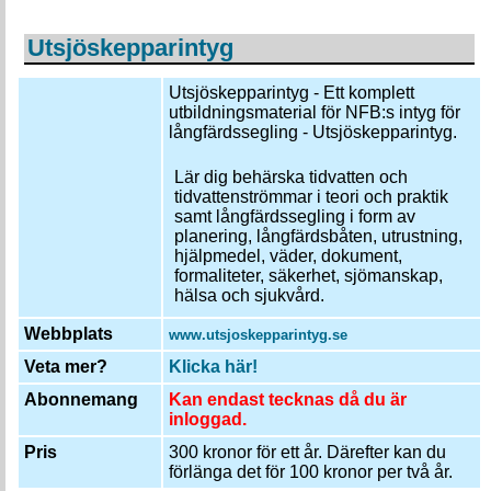
Utsjöskepparintyg
Utsjöskepparintyg - Ett komplett
utbildningsmaterial för NFB:s intyg för
långfärdssegling - Utsjöskepparintyg.
Lär dig behärska tidvatten och
tidvattenströmmar i teori och praktik
samt långfärdssegling i form av
planering, långfärdsbåten, utrustning,
hjälpmedel, väder, dokument,
formaliteter, säkerhet, sjömanskap,
hälsa och sjukvård.
Webbplats
www.utsjoskepparintyg.se
Veta mer?
Klicka här!
Abonnemang
Kan endast tecknas då du är
inloggad.
Pris
300 kronor för ett år. Därefter kan du
förlänga det för 100 kronor per två år.