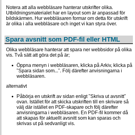
Notera att alla webbläsare hanterar utskrifter olika.
Utbildningsmaterialet har en layout som är anpassad för
bildskärmen. Hur webbläsaren formar om detta för utskrift
är olika i alla webbläsare och inget vi kan styra över.
Spara avsnitt som PDF-fil eller HTML
Olika webbläsare hanterar att spara ner webbsidor på olika
vis. Två sätt att göra det på är;
Öppna menyn i webbläsaren, klicka på Arkiv, klicka på
"Spara sidan som...". Följ därefter anvisningarna i
webbläsaren.
alternativt
Påbörja en utskrift av sidan enligt "Skriva ut avsnitt"
ovan. Istället för att skicka utskriften till en skrivare så
välj där istället en PDF-skapare och följ därefter
anvisningarna i webbläsaren. En PDF-fil kommer då
att skapas för aktuellt avsnitt som kan sparas och
skrivas ut på sedvanligt vis.