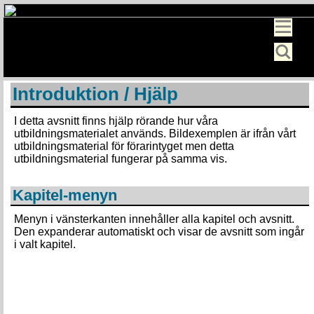
Introduktion / Hjälp
I detta avsnitt finns hjälp rörande hur våra
utbildningsmaterialet används. Bildexemplen är ifrån vårt
utbildningsmaterial för förarintyget men detta
utbildningsmaterial fungerar på samma vis.
Kapitel-menyn
Menyn i vänsterkanten innehåller alla kapitel och avsnitt.
Den expanderar automatiskt och visar de avsnitt som ingår
i valt kapitel.