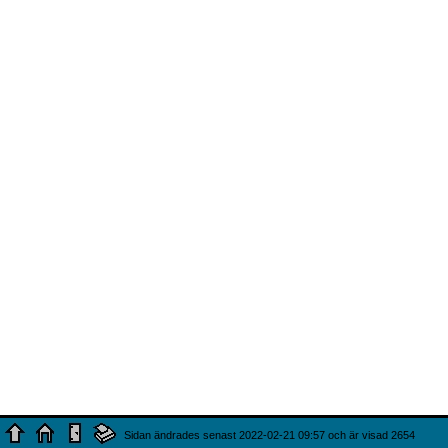
Sidan ändrades senast 2022-02-21 09:57 och är visad 2654