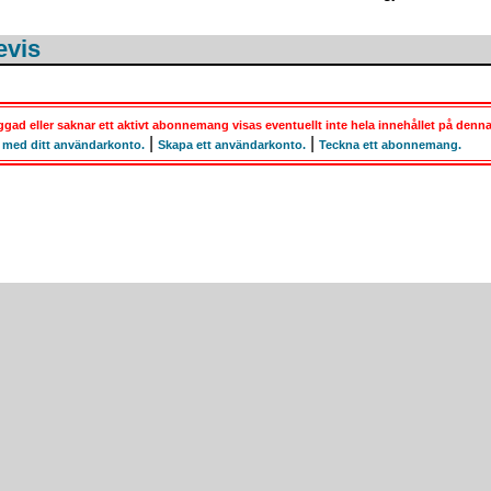
evis
gad eller saknar ett aktivt abonnemang visas eventuellt inte hela innehållet på denna
|
|
 med ditt användarkonto.
Skapa ett användarkonto.
Teckna ett abonnemang.